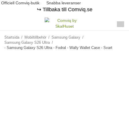
Officiell Comviq-butik
Snabba leveranser
↪️ Tillbaka till Comviq.se
Startsida
/
Mobiltillbehör
/
Samsung Galaxy
/
Samsung Galaxy S26 Ultra
/
- Samsung Galaxy S26 Ultra - Fodral - Wally Wallet Case - Svart