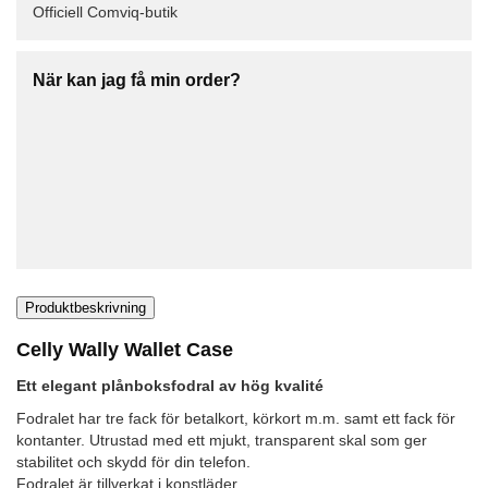
Officiell Comviq-butik
När kan jag få min order?
Produktbeskrivning
Celly Wally Wallet Case
Ett elegant plånboksfodral av hög kvalité
Fodralet har tre fack för betalkort, körkort m.m. samt ett fack för
kontanter. Utrustad med ett mjukt, transparent skal som ger
stabilitet och skydd för din telefon.
Fodralet är tillverkat i konstläder.