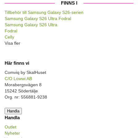
FINNS I
Tillbehör till Samsung Galaxy S26-serien
Samsung Galaxy S26 Ultra Fodral
Samsung Galaxy S26 Ultra
Fodral
Celly
Visa fler
Här finns vi
Comviq by SkalHuset
C/O Lowwi AB
Morabergsvägen 8
15242 Södertälje
Org. nr: 556881-9238
Handla
Handla
Outlet
Nyheter