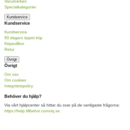
Varumärken
Specialkategorier
Kundservice
Kundservice
Kundservice
90 dagars öppet köp
Köpevillkor
Retur
Övrigt
Övrigt
Om oss
Om cookies
Integritetspolicy
Behöver du hjälp?
Via vårt hjälpcenter så hittar du svar på de vanligaste frågorna:
https://help.tillbehor.comviq.se