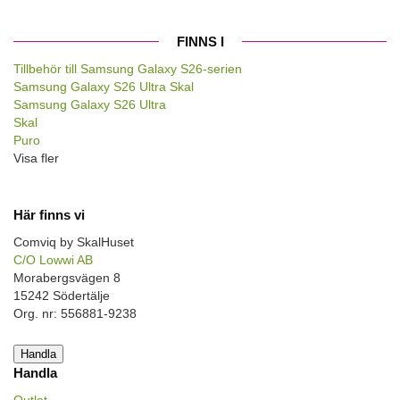
FINNS I
Tillbehör till Samsung Galaxy S26-serien
Samsung Galaxy S26 Ultra Skal
Samsung Galaxy S26 Ultra
Skal
Puro
Visa fler
Här finns vi
Comviq by SkalHuset
C/O Lowwi AB
Morabergsvägen 8
15242 Södertälje
Org. nr: 556881-9238
Handla
Handla
Outlet