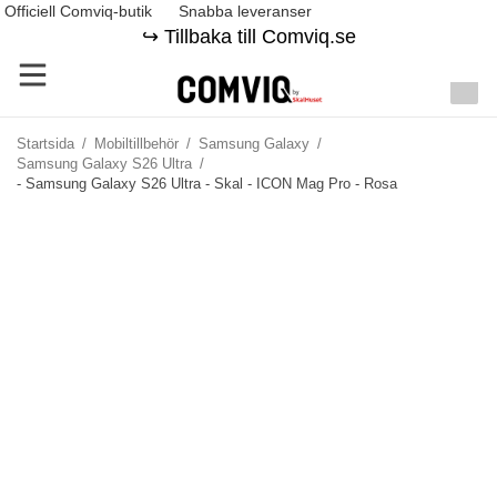
Officiell Comviq-butik
Snabba leveranser
↪️ Tillbaka till Comviq.se
Startsida
/
Mobiltillbehör
/
Samsung Galaxy
/
Samsung Galaxy S26 Ultra
/
- Samsung Galaxy S26 Ultra - Skal - ICON Mag Pro - Rosa