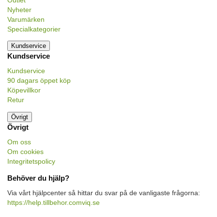
Nyheter
Varumärken
Specialkategorier
Kundservice
Kundservice
Kundservice
90 dagars öppet köp
Köpevillkor
Retur
Övrigt
Övrigt
Om oss
Om cookies
Integritetspolicy
Behöver du hjälp?
Via vårt hjälpcenter så hittar du svar på de vanligaste frågorna:
https://help.tillbehor.comviq.se