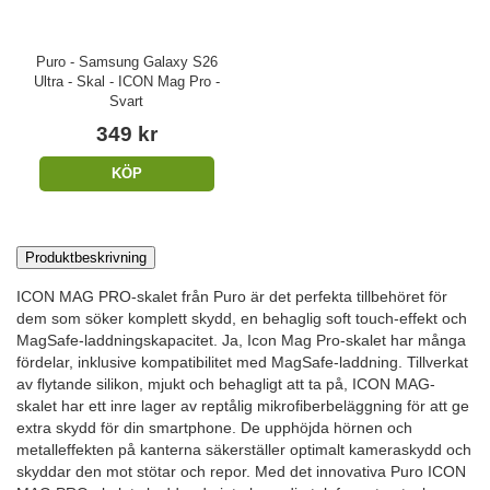
Puro - Samsung Galaxy S26
Ultra - Skal - ICON Mag Pro -
Svart
349 kr
KÖP
Produktbeskrivning
ICON MAG PRO-skalet från Puro är det perfekta tillbehöret för
dem som söker komplett skydd, en behaglig soft touch-effekt och
MagSafe-laddningskapacitet. Ja, Icon Mag Pro-skalet har många
fördelar, inklusive kompatibilitet med MagSafe-laddning. Tillverkat
av flytande silikon, mjukt och behagligt att ta på, ICON MAG-
skalet har ett inre lager av reptålig mikrofiberbeläggning för att ge
extra skydd för din smartphone. De upphöjda hörnen och
metalleffekten på kanterna säkerställer optimalt kameraskydd och
skyddar den mot stötar och repor. Med det innovativa Puro ICON