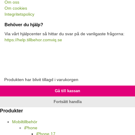
Om oss
Om cookies
Integritetspolicy
Behöver du hjälp?
Via vårt hjälpcenter så hittar du svar på de vanligaste frågorna:
https://help.tillbehor.comviq.se
Produkten har blivit tillagd i varukorgen
Gå till kassan
Fortsätt handla
Produkter
Mobiltillbehör
iPhone
iPhone 17