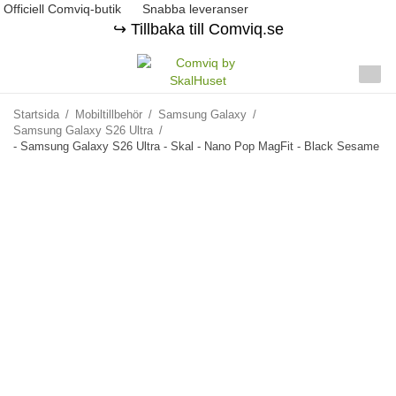
Officiell Comviq-butik
Snabba leveranser
↪️ Tillbaka till Comviq.se
Startsida
/
Mobiltillbehör
/
Samsung Galaxy
/
Samsung Galaxy S26 Ultra
/
- Samsung Galaxy S26 Ultra - Skal - Nano Pop MagFit - Black Sesame