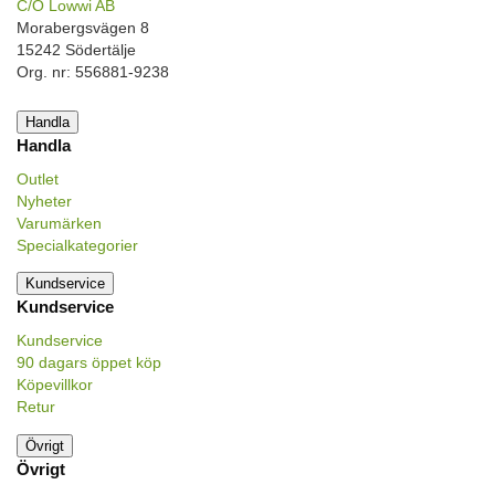
C/O Lowwi AB
Morabergsvägen 8
15242 Södertälje
Org. nr: 556881-9238
Handla
Handla
Outlet
Nyheter
Varumärken
Specialkategorier
Kundservice
Kundservice
Kundservice
90 dagars öppet köp
Köpevillkor
Retur
Övrigt
Övrigt