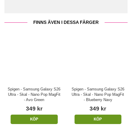
FINNS ÄVEN I DESSA FÄRGER
Spigen - Samsung Galaxy S26
Spigen - Samsung Galaxy S26
Ultra - Skal - Nano Pop MagFit
Ultra - Skal - Nano Pop MagFit
- Avo Green
- Blueberry Navy
349 kr
349 kr
KÖP
KÖP