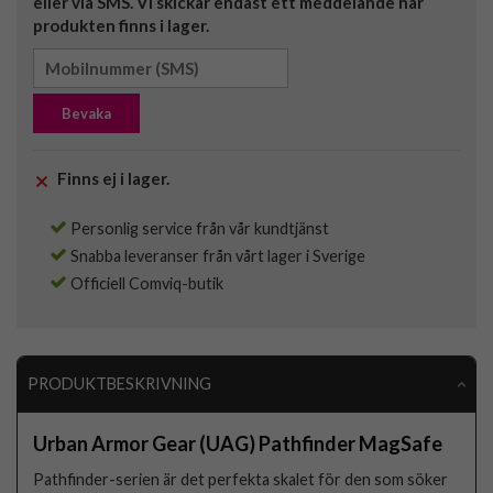
eller via SMS. Vi skickar endast ett meddelande när
produkten finns i lager.
Bevaka
Finns ej i lager.
Personlig service från vår kundtjänst
Snabba leveranser från vårt lager i Sverige
Officiell Comviq-butik
PRODUKTBESKRIVNING
Urban Armor Gear (UAG) Pathfinder MagSafe
Pathfinder-serien är det perfekta skalet för den som söker