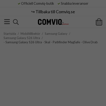
Officiell Comviq-butik
Snabba leveranser
↪️ Tillbaka till Comviq.se
Startsida
/
Mobiltillbehör
/
Samsung Galaxy
/
Samsung Galaxy S26 Ultra
/
- Samsung Galaxy S26 Ultra - Skal - Pathfinder MagSafe - Olive Drab