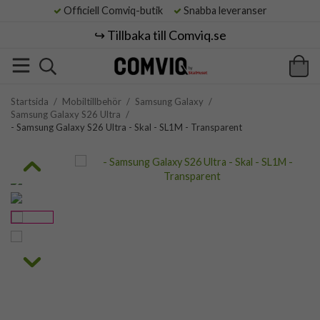
Officiell Comviq-butik
Snabba leveranser
↪️ Tillbaka till Comviq.se
Startsida
/
Mobiltillbehör
/
Samsung Galaxy
/
Samsung Galaxy S26 Ultra
/
- Samsung Galaxy S26 Ultra - Skal - SL1M - Transparent