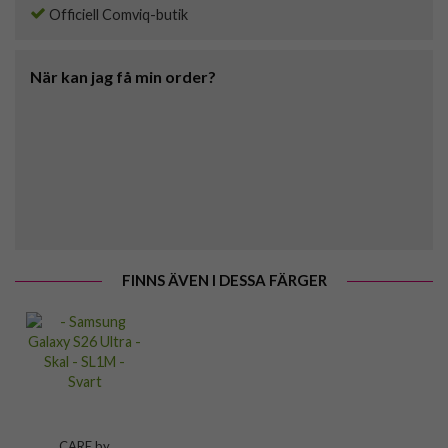
Officiell Comviq-butik
När kan jag få min order?
FINNS ÄVEN I DESSA FÄRGER
CARE by