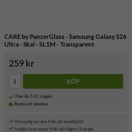
CARE by PanzerGlass - Samsung Galaxy S26
Ultra - Skal - SL1M - Transparent
259 kr
KÖP
Fler än 5 st. i lager.
Redo att skickas
Personlig service från vår kundtjänst
Snabba leveranser från vårt lager i Sverige