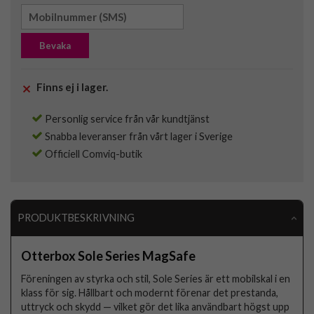
Bevaka
Finns ej i lager.
Personlig service från vår kundtjänst
Snabba leveranser från vårt lager i Sverige
Officiell Comviq-butik
PRODUKTBESKRIVNING
Otterbox Sole Series MagSafe
Föreningen av styrka och stil, Sole Series är ett mobilskal i en
klass för sig. Hållbart och modernt förenar det prestanda,
uttryck och skydd — vilket gör det lika användbart högst upp