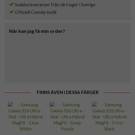
Snabba leveranser från vårt lager i Sverige
Officiell Comviq-butik
När kan jag få min order?
FINNS ÄVEN I DESSA FÄRGER