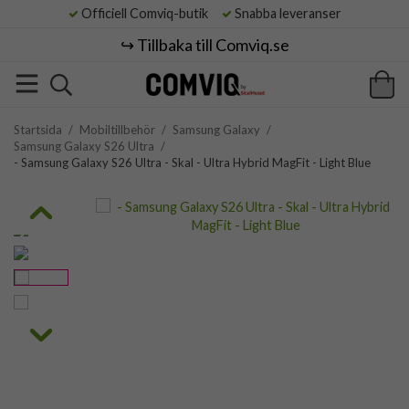
Officiell Comviq-butik
Snabba leveranser
↪️ Tillbaka till Comviq.se
Startsida
/
Mobiltillbehör
/
Samsung Galaxy
/
Samsung Galaxy S26 Ultra
/
- Samsung Galaxy S26 Ultra - Skal - Ultra Hybrid MagFit - Light Blue