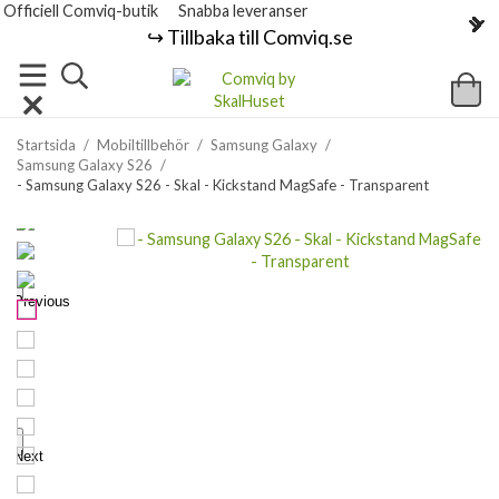
Officiell Comviq-butik
Snabba leveranser
↪️ Tillbaka till Comviq.se
Startsida
/
Mobiltillbehör
/
Samsung Galaxy
/
Samsung Galaxy S26
/
- Samsung Galaxy S26 - Skal - Kickstand MagSafe - Transparent
Previous
Next