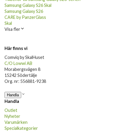
Samsung Galaxy S26 Skal
Samsung Galaxy S26
CARE by PanzerGlass
Skal
Visa fler
Här finns vi
Comviq by SkalHuset
C/O Lowwi AB
Morabergsvägen 8
15242 Södertälje
Org. nr: 556881-9238
Handla
Handla
Outlet
Nyheter
Varumärken
Specialkategorier