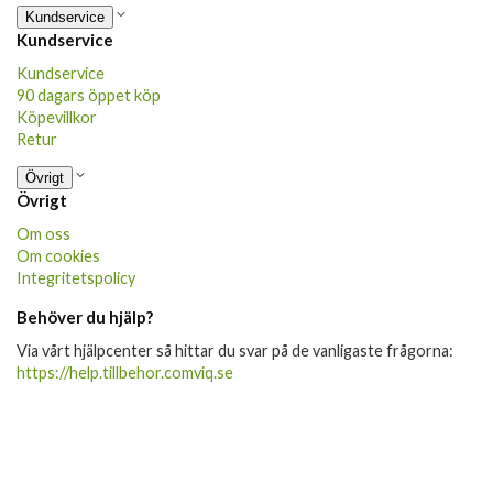
Kundservice
Kundservice
Kundservice
90 dagars öppet köp
Köpevillkor
Retur
Övrigt
Övrigt
Om oss
Om cookies
Integritetspolicy
Behöver du hjälp?
Via vårt hjälpcenter så hittar du svar på de vanligaste frågorna:
https://help.tillbehor.comviq.se