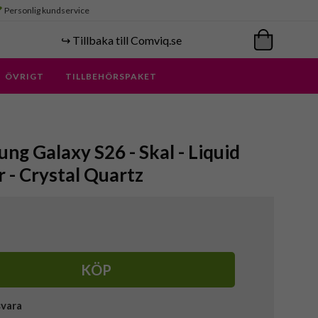
Personlig kundservice
↪️ Tillbaka till Comviq.se
ÖVRIGT
TILLBEHÖRSPAKET
ung Galaxy S26 - Skal - Liquid
r - Crystal Quartz
KÖP
svara