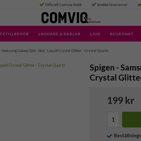
Officiell Comviq-butik
Snabba leveranser
TETILLBEHÖR
LADDARE & KABLAR
LJUD
BEGAGNAT
- Samsung Galaxy S26 - Skal - Liquid Crystal Glitter - Crystal Quartz
Spigen - Sams
Crystal Glitte
199 kr
Beställning