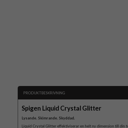
PRODUKTBESKRIVNING
Spigen Liquid Crystal Glitter
Lysande. Skimrande. Skyddad.
Liquid Crystal Glitter effektiviserar en helt ny dimension till di