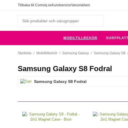
Tillbaka till Comviq.se
Kundservice
Varumärken
MOBILTILLBEHÖR
SURFPLAT
Startsida
/
Mobiltillbehör
/
Samsung Galaxy
/
Samsung Galaxy S8
Samsung Galaxy S8 Fodral
Samsung Galaxy S8 Fodral