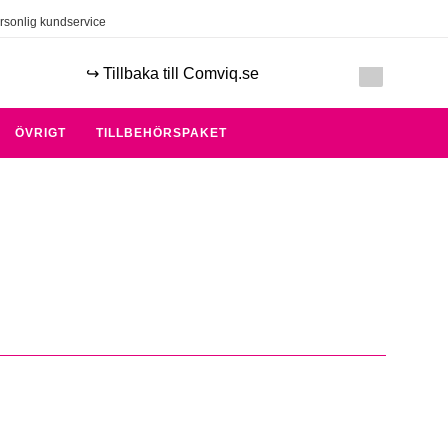
rsonlig kundservice
↪️ Tillbaka till Comviq.se
ÖVRIGT
TILLBEHÖRSPAKET