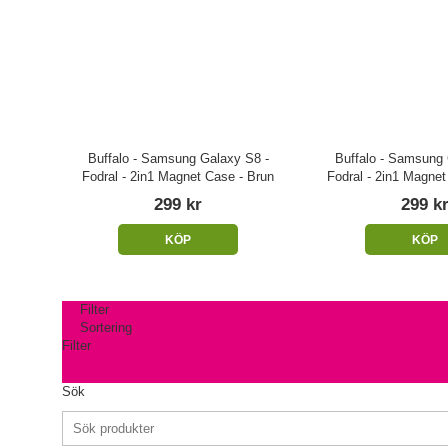
Buffalo - Samsung Galaxy S8 -
Buffalo - Samsung 
Fodral - 2in1 Magnet Case - Brun
Fodral - 2in1 Magnet
299 kr
299 k
KÖP
KÖP
Filter
Sortering
Filter
Sök