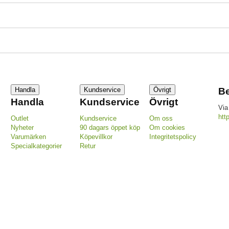
Handla
Kundservice
Övrigt
Be
Handla
Kundservice
Övrigt
Via
htt
Outlet
Kundservice
Om oss
Nyheter
90 dagars öppet köp
Om cookies
Varumärken
Köpevillkor
Integritetspolicy
Specialkategorier
Retur