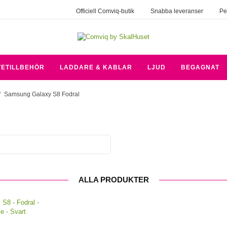
Officiell Comviq-butik
Snabba leveranser
Pe
TETILLBEHÖR
LADDARE & KABLAR
LJUD
BEGAGNAT
/
Samsung Galaxy S8 Fodral
ALLA PRODUKTER