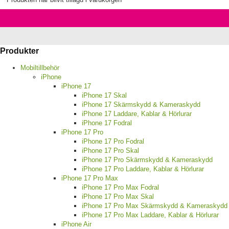
Produkter
Mobiltillbehör
iPhone
iPhone 17
iPhone 17 Skal
iPhone 17 Skärmskydd & Kameraskydd
iPhone 17 Laddare, Kablar & Hörlurar
iPhone 17 Fodral
iPhone 17 Pro
iPhone 17 Pro Fodral
iPhone 17 Pro Skal
iPhone 17 Pro Skärmskydd & Kameraskydd
iPhone 17 Pro Laddare, Kablar & Hörlurar
iPhone 17 Pro Max
iPhone 17 Pro Max Fodral
iPhone 17 Pro Max Skal
iPhone 17 Pro Max Skärmskydd & Kameraskydd
iPhone 17 Pro Max Laddare, Kablar & Hörlurar
iPhone Air