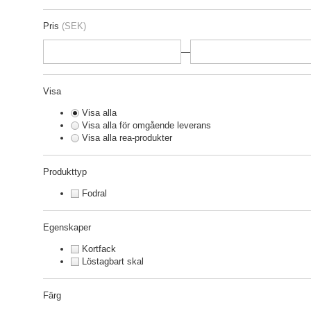
Pris
(SEK)
—
Visa
Visa alla
Visa alla för omgående leverans
Visa alla rea-produkter
Produkttyp
Fodral
Egenskaper
Kortfack
Löstagbart skal
Färg