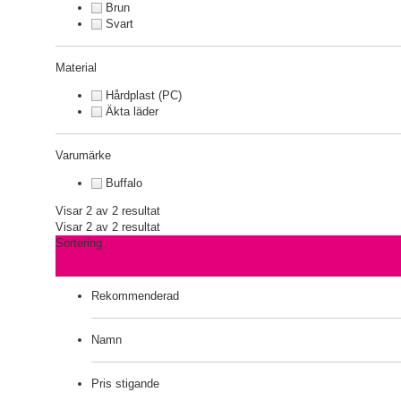
Brun
Svart
Material
Hårdplast (PC)
Äkta läder
Varumärke
Buffalo
Visar 2 av 2 resultat
Visar 2 av 2 resultat
Sortering
Rekommenderad
Namn
Pris stigande