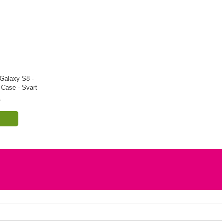
Galaxy S8 -
 Case - Svart
r