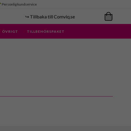
Personlig kundservice
↪️ Tillbaka till Comviq.se
ÖVRIGT
TILLBEHÖRSPAKET