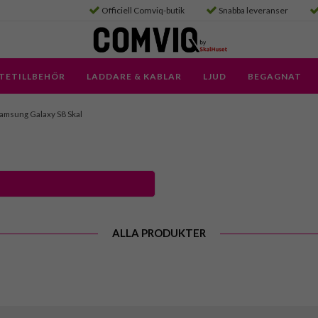
Officiell Comviq-butik
Snabba leveranser
TETILLBEHÖR
LADDARE & KABLAR
LJUD
BEGAGNAT
amsung Galaxy S8 Skal
ALLA PRODUKTER