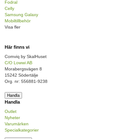
Fodral
Celly
Samsung Galaxy
Mobiltillbehör
Visa fler
Här finns vi
Comviq by SkalHuset
C/O Lowwi AB
Morabergsvägen 8
15242 Södertälje
Org. nr: 556881-9238
Handla
Handla
Outlet
Nyheter
Varumärken
Specialkategorier