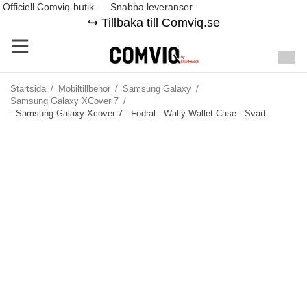
Officiell Comviq-butik
Snabba leveranser
↪️ Tillbaka till Comviq.se
Startsida
/
Mobiltillbehör
/
Samsung Galaxy
/
Samsung Galaxy XCover 7
/
- Samsung Galaxy Xcover 7 - Fodral - Wally Wallet Case - Svart