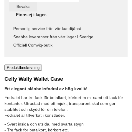
Bevaka
Finns ej i lager.
Personlig service från vår kundtjänst
Snabba leveranser från vårt lager i Sverige
Officiell Comviq-butik
Produktbeskrivning
Celly Wally Wallet Case
Ett elegant plånboksfodral av hög kvalité
Fodralet har tre fack för betalkort, körkort m.m. samt ett fack för
kontanter. Utrustad med ett mjukt, transparent skal som ger
stabilitet och skydd för din telefon.
Fodralet är tillverkat i konstläder.
- Svart insida och utsida, med svarta stygn
- Tre fack för betalkort, körkort etc.