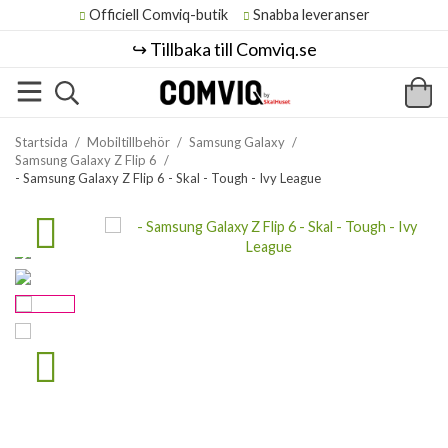
Officiell Comviq-butik
Snabba leveranser
↪️ Tillbaka till Comviq.se
Startsida
/
Mobiltillbehör
/
Samsung Galaxy
/
Samsung Galaxy Z Flip 6
/
- Samsung Galaxy Z Flip 6 - Skal - Tough - Ivy League