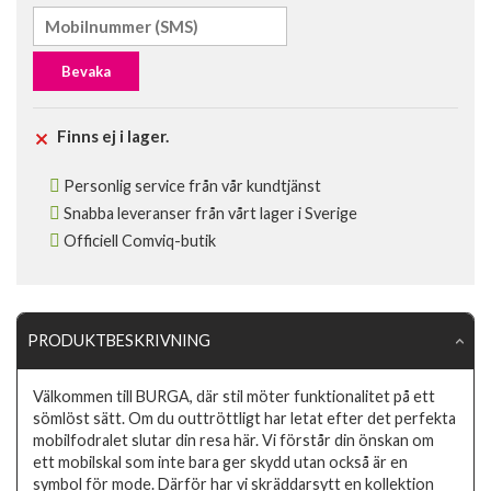
Bevaka
Finns ej i lager.
Personlig service från vår kundtjänst
Snabba leveranser från vårt lager i Sverige
Officiell Comviq-butik
PRODUKTBESKRIVNING
Välkommen till BURGA, där stil möter funktionalitet på ett
sömlöst sätt. Om du outtröttligt har letat efter det perfekta
mobilfodralet slutar din resa här. Vi förstår din önskan om
ett mobilskal som inte bara ger skydd utan också är en
symbol för mode. Därför har vi skräddarsytt en kollektion