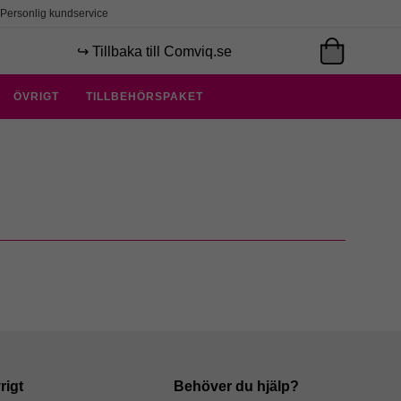
Personlig kundservice
↪️ Tillbaka till Comviq.se
ÖVRIGT
TILLBEHÖRSPAKET
rigt
Behöver du hjälp?