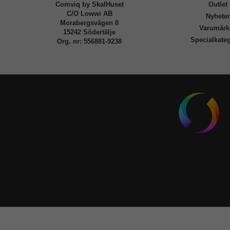
Comviq by SkalHuset
Outlet
C/O Lowwi AB
Nyhete
Morabergsvägen 8
Varumärk
15242 Södertälje
Specialkateg
Org. nr: 556881-9238