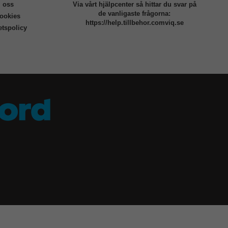
 oss
Via vårt hjälpcenter så hittar du svar på
de vanligaste frågorna:
ookies
https://help.tillbehor.comviq.se
tetspolicy