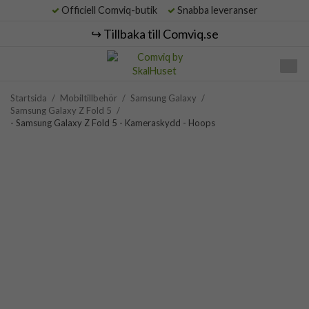
Officiell Comviq-butik
Snabba leveranser
↪️ Tillbaka till Comviq.se
Startsida
/
Mobiltillbehör
/
Samsung Galaxy
/
Samsung Galaxy Z Fold 5
/
- Samsung Galaxy Z Fold 5 - Kameraskydd - Hoops