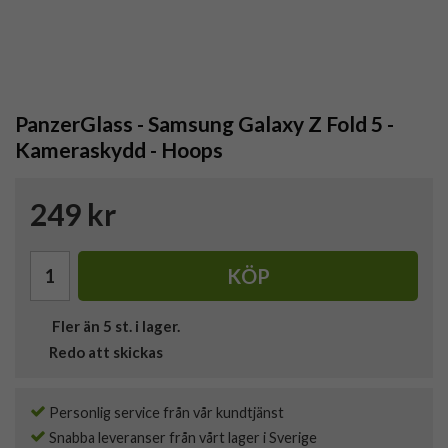
PanzerGlass - Samsung Galaxy Z Fold 5 -
Kameraskydd - Hoops
249 kr
KÖP
Fler än 5 st. i lager.
Redo att skickas
Personlig service från vår kundtjänst
Snabba leveranser från vårt lager i Sverige