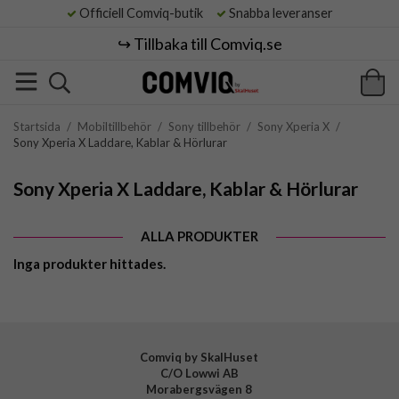
Officiell Comviq-butik
Snabba leveranser
↪️ Tillbaka till Comviq.se
Startsida
/
Mobiltillbehör
/
Sony tillbehör
/
Sony Xperia X
/
Sony Xperia X Laddare, Kablar & Hörlurar
Sony Xperia X Laddare, Kablar & Hörlurar
ALLA PRODUKTER
Inga produkter hittades.
Comviq by SkalHuset
C/O Lowwi AB
Morabergsvägen 8