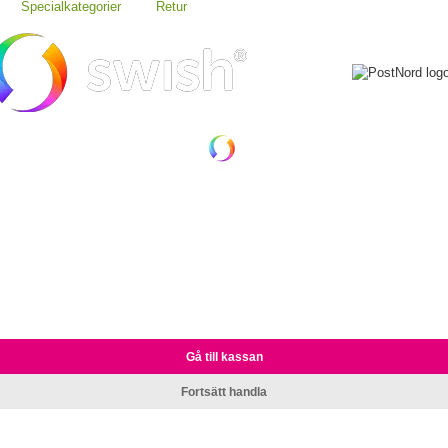
Specialkategorier
Retur
Gå till kassan
Fortsätt handla