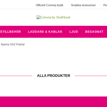
Officiell Comviq-butik
Snabba leveranser
Pe
TETILLBEHÖR
LADDARE & KABLAR
LJUD
BEGAGNAT
 Xperia XA2 Fodral
ALLA PRODUKTER