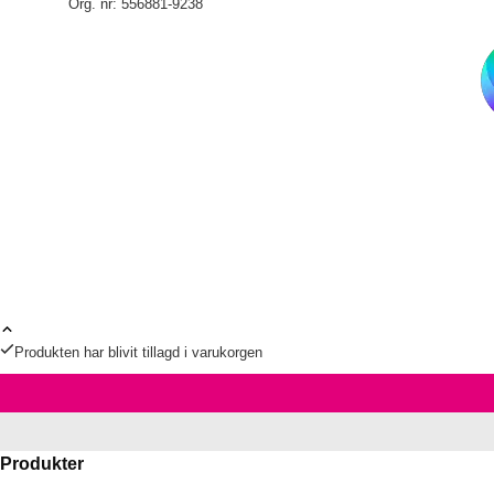
Org. nr: 556881-9238
Produkten har blivit tillagd i varukorgen
Produkter