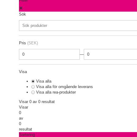
Filter
Sök
Pris
(SEK)
—
Visa
Visa alla
Visa alla för omgående leverans
Visa alla rea-produkter
Visar 0 av 0 resultat
Visar
0
av
0
resultat
Sortering