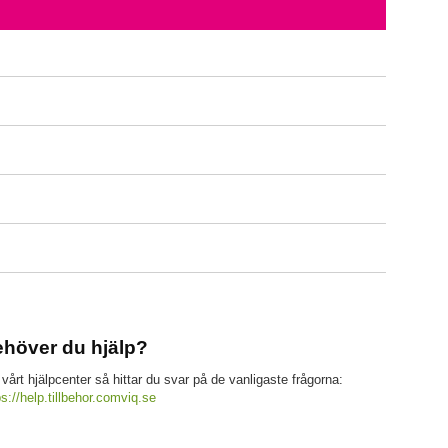
höver du hjälp?
 vårt hjälpcenter så hittar du svar på de vanligaste frågorna:
ps://help.tillbehor.comviq.se