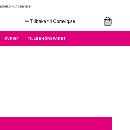
rsonlig kundservice
↪️ Tillbaka till Comviq.se
ÖVRIGT
TILLBEHÖRSPAKET