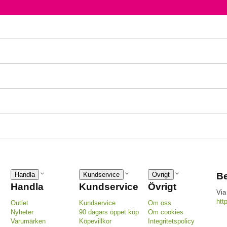
Handla
Kundservice
Övrigt
Be
Handla
Kundservice
Övrigt
Via
htt
Outlet
Kundservice
Om oss
Nyheter
90 dagars öppet köp
Om cookies
Varumärken
Köpevillkor
Integritetspolicy