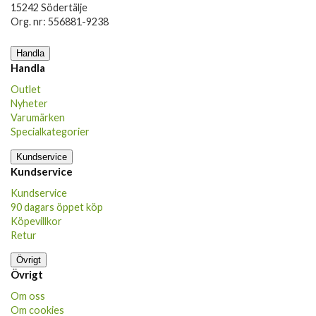
15242 Södertälje
Org. nr: 556881-9238
Handla
Handla
Outlet
Nyheter
Varumärken
Specialkategorier
Kundservice
Kundservice
Kundservice
90 dagars öppet köp
Köpevillkor
Retur
Övrigt
Övrigt
Om oss
Om cookies