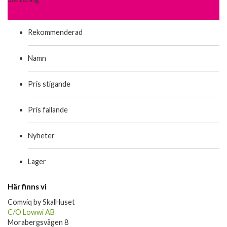
Rekommenderad
Namn
Pris stigande
Pris fallande
Nyheter
Lager
Här finns vi
Comviq by SkalHuset
C/O Lowwi AB
Morabergsvägen 8