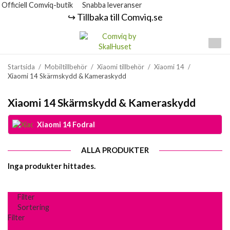
Officiell Comviq-butik
Snabba leveranser
↪️ Tillbaka till Comviq.se
Startsida
/
Mobiltillbehör
/
Xiaomi tillbehör
/
Xiaomi 14
/
Xiaomi 14 Skärmskydd & Kameraskydd
Xiaomi 14 Skärmskydd & Kameraskydd
Xiaomi 14 Fodral
ALLA PRODUKTER
Inga produkter hittades.
Filter
Sortering
Filter