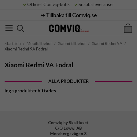
Officiell Comviq-butik
Snabba leveranser
↪️ Tillbaka till Comviq.se
Startsida
/
Mobiltillbehör
/
Xiaomi tillbehör
/
Xiaomi Redmi 9A
/
Xiaomi Redmi 9A Fodral
Xiaomi Redmi 9A Fodral
ALLA PRODUKTER
Inga produkter hittades.
Comviq by SkalHuset
C/O Lowwi AB
Morabergsvägen 8