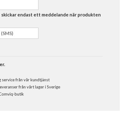
Vi skickar endast ett meddelande när produkten
er.
 service från vår kundtjänst
veranser från vårt lager i Sverige
 Comviq-butik