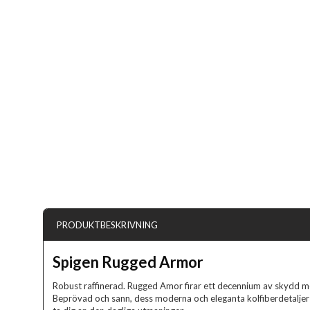
PRODUKTBESKRIVNING
Spigen Rugged Armor
Robust raffinerad. Rugged Amor firar ett decennium av skydd med
Beprövad och sann, dess moderna och eleganta kolfiberdetaljer ä