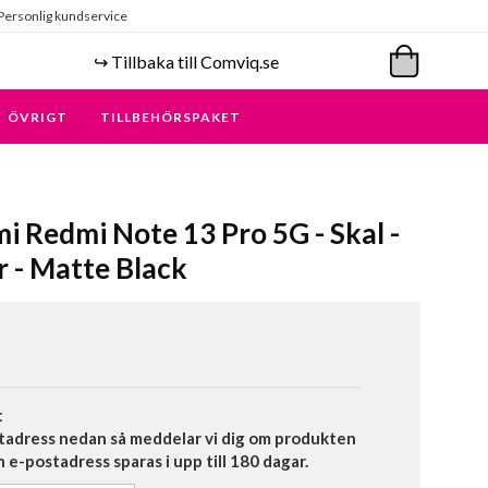
Personlig kundservice
↪️ Tillbaka till Comviq.se
ÖVRIGT
TILLBEHÖRSPAKET
mi Redmi Note 13 Pro 5G - Skal -
 - Matte Black
t
tadress nedan så meddelar vi dig om produkten
in e-postadress sparas i upp till 180 dagar.