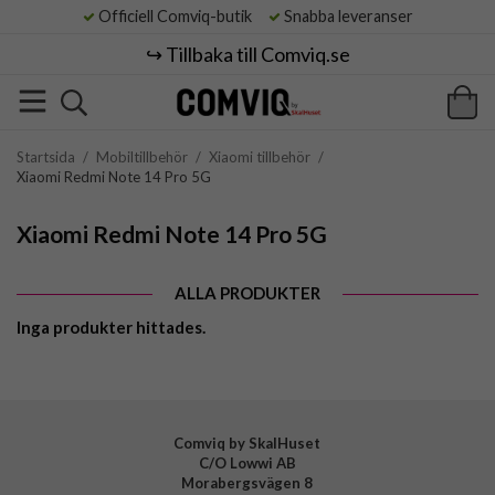
Officiell Comviq-butik
Snabba leveranser
↪️ Tillbaka till Comviq.se
Startsida
/
Mobiltillbehör
/
Xiaomi tillbehör
/
Xiaomi Redmi Note 14 Pro 5G
Xiaomi Redmi Note 14 Pro 5G
ALLA PRODUKTER
Inga produkter hittades.
Comviq by SkalHuset
C/O Lowwi AB
Morabergsvägen 8