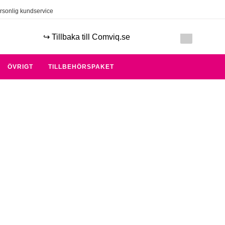
rsonlig kundservice
↪️ Tillbaka till Comviq.se
ÖVRIGT
TILLBEHÖRSPAKET