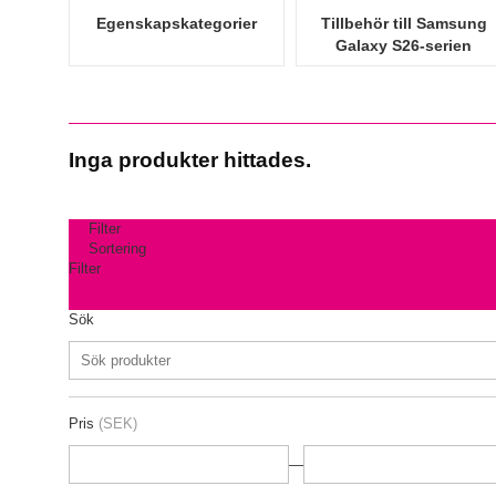
Egenskapskategorier
Tillbehör till Samsung
Galaxy S26-serien
Inga produkter hittades.
Filter
Sortering
Filter
Sök
Pris
(SEK)
—