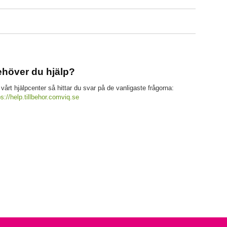
höver du hjälp?
 vårt hjälpcenter så hittar du svar på de vanligaste frågorna:
ps://help.tillbehor.comviq.se