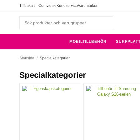
Tillbaka till Comviq.se
Kundservice
Varumärken
MOBILTILLBEHÖR
SURFPLAT
Startsida
/
Specialkategorier
Specialkategorier