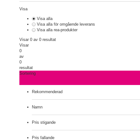
Visa
Visa alla
Visa alla för omgående leverans
Visa alla rea-produkter
Visar 0 av 0 resultat
Visar
0
av
0
resultat
Sortering
Rekommenderad
Namn
Pris stigande
Pris fallande