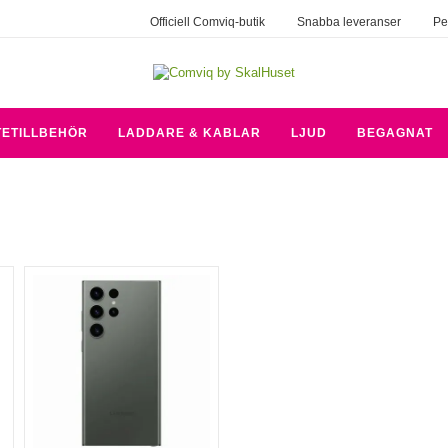
Officiell Comviq-butik
Snabba leveranser
Pe
TETILLBEHÖR
LADDARE & KABLAR
LJUD
BEGAGNAT