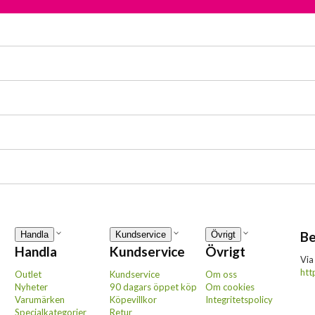
Be
Handla
Kundservice
Övrigt
Handla
Kundservice
Övrigt
Via
htt
Outlet
Kundservice
Om oss
Nyheter
90 dagars öppet köp
Om cookies
Varumärken
Köpevillkor
Integritetspolicy
Specialkategorier
Retur