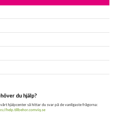
höver du hjälp?
 vårt hjälpcenter så hittar du svar på de vanligaste frågorna:
ps://help.tillbehor.comviq.se