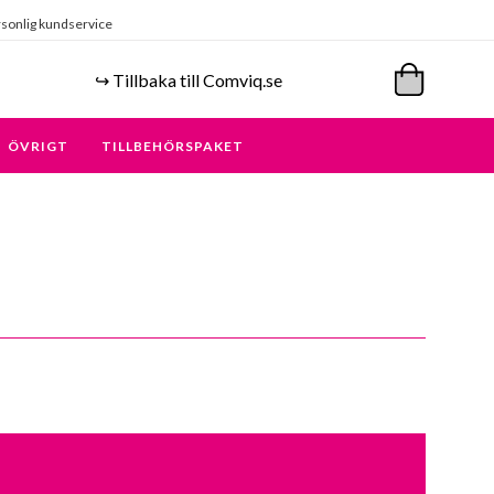
sonlig kundservice
↪️ Tillbaka till Comviq.se
ÖVRIGT
TILLBEHÖRSPAKET