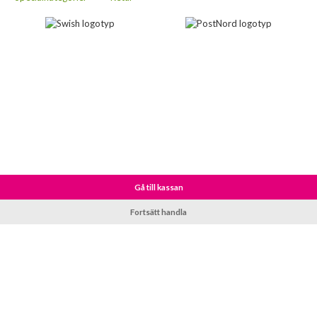
Gå till kassan
Fortsätt handla