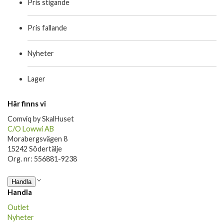
Pris stigande
Pris fallande
Nyheter
Lager
Här finns vi
Comviq by SkalHuset
C/O Lowwi AB
Morabergsvägen 8
15242 Södertälje
Org. nr: 556881-9238
Handla
Handla
Outlet
Nyheter