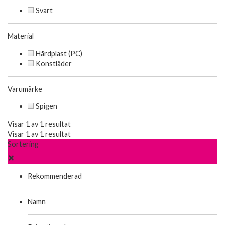
Svart
Material
Hårdplast (PC)
Konstläder
Varumärke
Spigen
Visar 1 av 1 resultat
Visar 1 av 1 resultat
Sortering
Rekommenderad
Namn