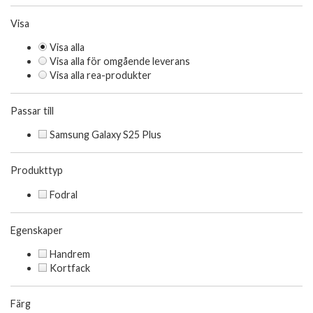
Visa
Visa alla
Visa alla för omgående leverans
Visa alla rea-produkter
Passar till
Samsung Galaxy S25 Plus
Produkttyp
Fodral
Egenskaper
Handrem
Kortfack
Färg