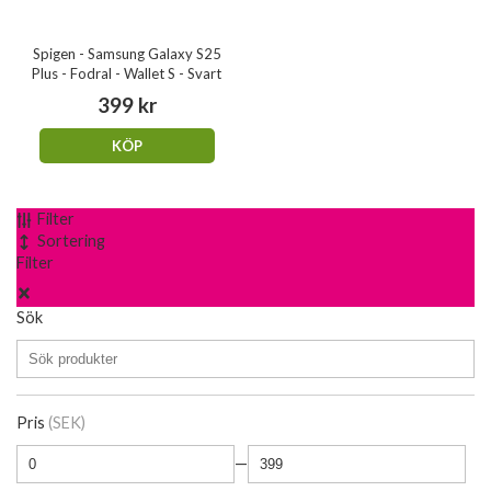
Spigen - Samsung Galaxy S25
Plus - Fodral - Wallet S - Svart
399 kr
KÖP
Filter
Sortering
Filter
Sök
Pris
(SEK)
—