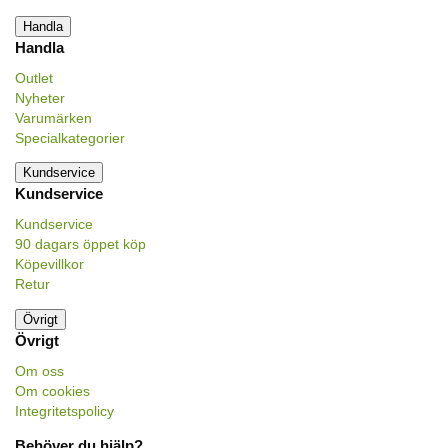
Handla
Handla
Outlet
Nyheter
Varumärken
Specialkategorier
Kundservice
Kundservice
Kundservice
90 dagars öppet köp
Köpevillkor
Retur
Övrigt
Övrigt
Om oss
Om cookies
Integritetspolicy
Behöver du hjälp?