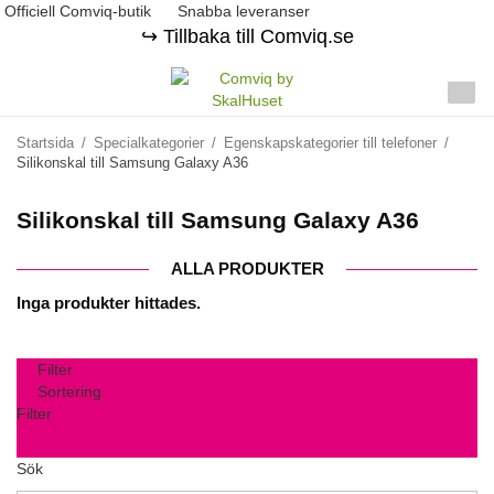
Officiell Comviq-butik
Snabba leveranser
↪️ Tillbaka till Comviq.se
Startsida
/
Specialkategorier
/
Egenskapskategorier till telefoner
/
Silikonskal till Samsung Galaxy A36
Silikonskal till Samsung Galaxy A36
ALLA PRODUKTER
Inga produkter hittades.
Filter
Sortering
Filter
Sök