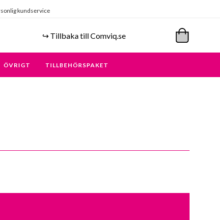
sonlig kundservice
↪️ Tillbaka till Comviq.se
ÖVRIGT
TILLBEHÖRSPAKET