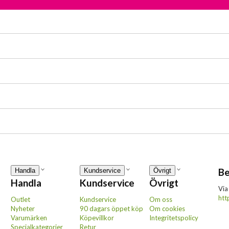
Be
Handla
Kundservice
Övrigt
Handla
Kundservice
Övrigt
Via
htt
Outlet
Kundservice
Om oss
Nyheter
90 dagars öppet köp
Om cookies
Varumärken
Köpevillkor
Integritetspolicy
Specialkategorier
Retur