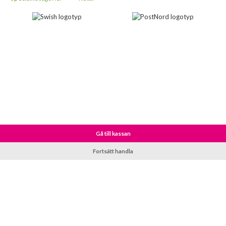
Gå till kassan
Fortsätt handla