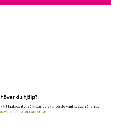
höver du hjälp?
 vårt hjälpcenter så hittar du svar på de vanligaste frågorna:
ps://help.tillbehor.comviq.se