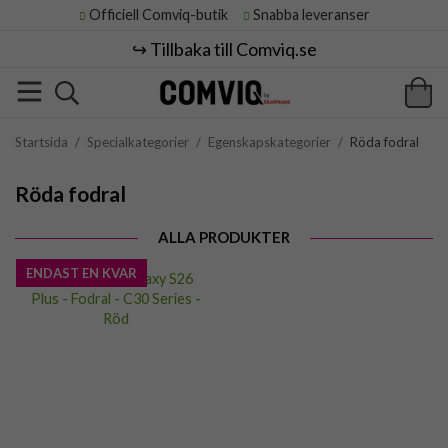
Officiell Comviq-butik
Snabba leveranser
↪️ Tillbaka till Comviq.se
Startsida
/
Specialkategorier
/
Egenskapskategorier
/
Röda fodral
Röda fodral
ALLA PRODUKTER
ENDAST EN KVAR