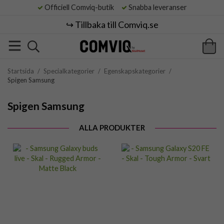
Officiell Comviq-butik
Snabba leveranser
↪️ Tillbaka till Comviq.se
Startsida
/
Specialkategorier
/
Egenskapskategorier
/
Spigen Samsung
Spigen Samsung
ALLA PRODUKTER