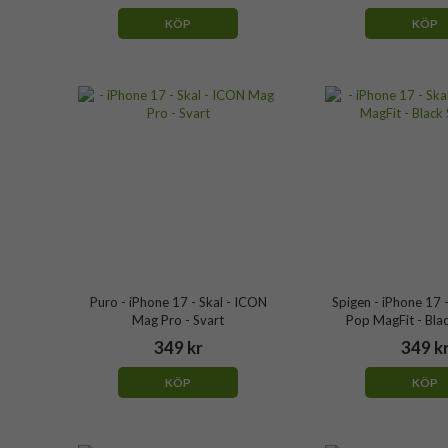
KÖP
KÖP
Puro - iPhone 17 - Skal - ICON
Spigen - iPhone 17 
Mag Pro - Svart
Pop MagFit - Bla
349 kr
349 k
KÖP
KÖP