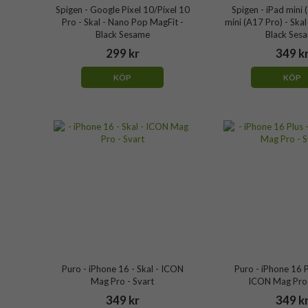
Spigen - Google Pixel 10/Pixel 10
Spigen - iPad mini 
Pro - Skal - Nano Pop MagFit -
mini (A17 Pro) - Ska
Black Sesame
Black Ses
299 kr
349 k
KÖP
KÖP
Puro - iPhone 16 - Skal - ICON
Puro - iPhone 16 Pl
Mag Pro - Svart
ICON Mag Pro 
349 kr
349 k