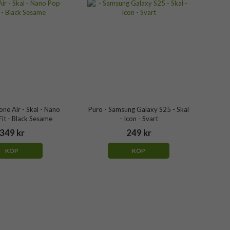
one Air - Skal - Nano
Puro - Samsung Galaxy S25 - Skal
it - Black Sesame
- Icon - Svart
349 kr
249 kr
KÖP
KÖP