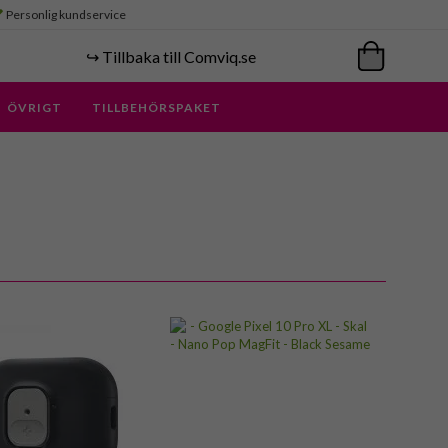
Personlig kundservice
↪️ Tillbaka till Comviq.se
ÖVRIGT
TILLBEHÖRSPAKET