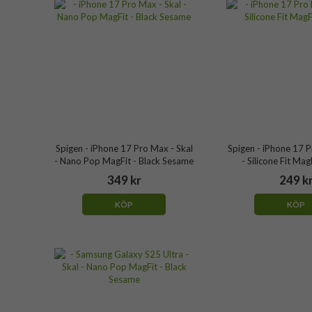
Spigen - iPhone 17 Pro Max - Skal
Spigen - iPhone 17 P
- Nano Pop MagFit - Black Sesame
- Silicone Fit Mag
349 kr
249 k
KÖP
KÖP