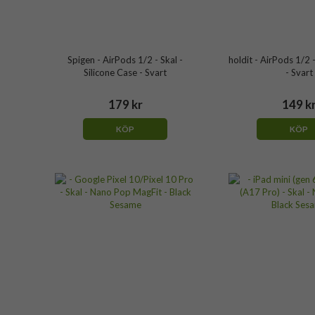
Spigen - AirPods 1/2 - Skal -
holdit - AirPods 1/2 -
Silicone Case - Svart
- Svart
179 kr
149 k
KÖP
KÖP