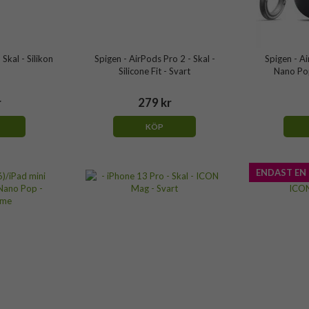
 Skal - Silikon
Spigen - AirPods Pro 2 - Skal -
Spigen - Ai
Silicone Fit - Svart
Nano Po
r
279 kr
KÖP
ENDAST EN