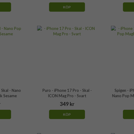
KÖP
- Skal - Nano
Puro - iPhone 17 Pro - Skal -
Spigen - iP
ck Sesame
ICON Mag Pro - Svart
Nano Pop Ma
r
349 kr
KÖP