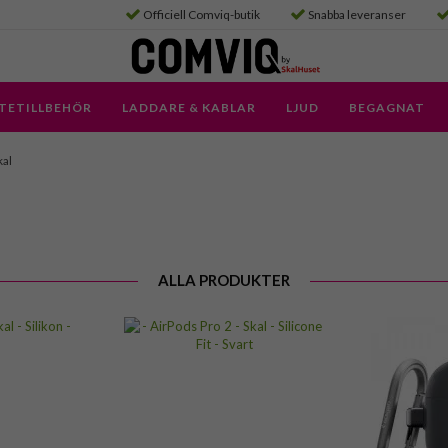
Officiell Comviq-butik
Snabba leveranser
TETILLBEHÖR
LADDARE & KABLAR
LJUD
BEGAGNAT
kal
ALLA PRODUKTER