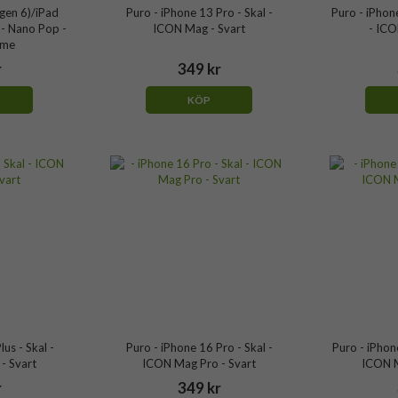
(gen 6)/iPad
Puro - iPhone 13 Pro - Skal -
Puro - iPhon
l - Nano Pop -
ICON Mag - Svart
- ICO
ame
r
349 kr
KÖP
us - Skal -
Puro - iPhone 16 Pro - Skal -
Puro - iPhon
- Svart
ICON Mag Pro - Svart
ICON M
r
349 kr