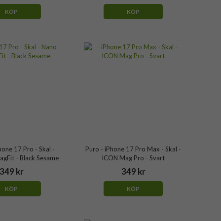
KÖP
KÖP
hone 17 Pro - Skal -
Puro - iPhone 17 Pro Max - Skal -
gFit - Black Sesame
ICON Mag Pro - Svart
349 kr
349 kr
KÖP
KÖP