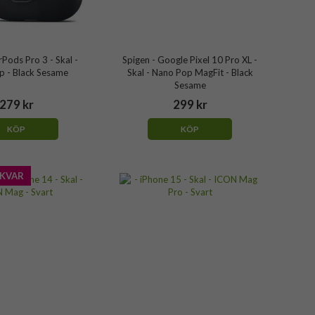
rPods Pro 3 - Skal -
Spigen - Google Pixel 10 Pro XL -
p - Black Sesame
Skal - Nano Pop MagFit - Black
Sesame
279 kr
299 kr
KÖP
KÖP
 KVAR