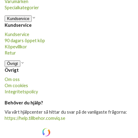
Varumärken
Specialkategorier
Kundservice
Kundservice
Kundservice
90 dagars öppet köp
Köpevillkor
Retur
Övrigt
Övrigt
Om oss
Om cookies
Integritetspolicy
Behöver du hjälp?
Via vårt hjälpcenter så hittar du svar på de vanligaste frågorna:
https://help.tillbehor.comviq.se