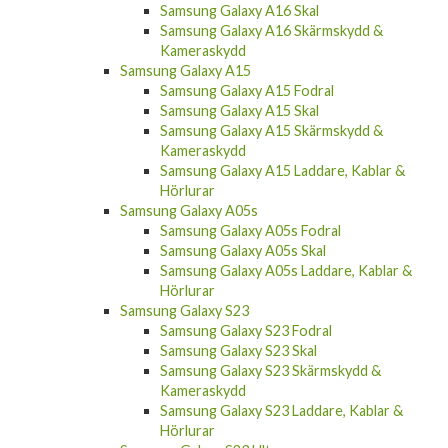
Samsung Galaxy A16 Skal
Samsung Galaxy A16 Skärmskydd &
Kameraskydd
Samsung Galaxy A15
Samsung Galaxy A15 Fodral
Samsung Galaxy A15 Skal
Samsung Galaxy A15 Skärmskydd &
Kameraskydd
Samsung Galaxy A15 Laddare, Kablar &
Hörlurar
Samsung Galaxy A05s
Samsung Galaxy A05s Fodral
Samsung Galaxy A05s Skal
Samsung Galaxy A05s Laddare, Kablar &
Hörlurar
Samsung Galaxy S23
Samsung Galaxy S23 Fodral
Samsung Galaxy S23 Skal
Samsung Galaxy S23 Skärmskydd &
Kameraskydd
Samsung Galaxy S23 Laddare, Kablar &
Hörlurar