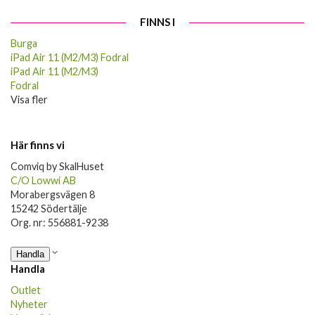
FINNS I
Burga
iPad Air 11 (M2/M3) Fodral
iPad Air 11 (M2/M3)
Fodral
Visa fler
Här finns vi
Comviq by SkalHuset
C/O Lowwi AB
Morabergsvägen 8
15242 Södertälje
Org. nr: 556881-9238
Handla
Handla
Outlet
Nyheter