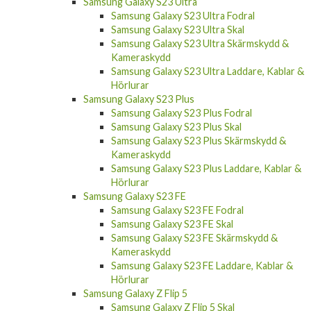
Samsung Galaxy S23 Ultra
Samsung Galaxy S23 Ultra Fodral
Samsung Galaxy S23 Ultra Skal
Samsung Galaxy S23 Ultra Skärmskydd &
Kameraskydd
Samsung Galaxy S23 Ultra Laddare, Kablar &
Hörlurar
Samsung Galaxy S23 Plus
Samsung Galaxy S23 Plus Fodral
Samsung Galaxy S23 Plus Skal
Samsung Galaxy S23 Plus Skärmskydd &
Kameraskydd
Samsung Galaxy S23 Plus Laddare, Kablar &
Hörlurar
Samsung Galaxy S23 FE
Samsung Galaxy S23 FE Fodral
Samsung Galaxy S23 FE Skal
Samsung Galaxy S23 FE Skärmskydd &
Kameraskydd
Samsung Galaxy S23 FE Laddare, Kablar &
Hörlurar
Samsung Galaxy Z Flip 5
Samsung Galaxy Z Flip 5 Skal