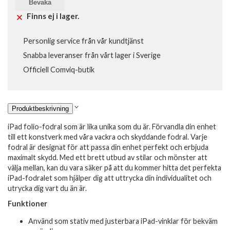
Bevaka
Finns ej i lager.
Personlig service från vår kundtjänst
Snabba leveranser från vårt lager i Sverige
Officiell Comviq-butik
Produktbeskrivning
iPad folio-fodral som är lika unika som du är. Förvandla din enhet
till ett konstverk med våra vackra och skyddande fodral. Varje
fodral är designat för att passa din enhet perfekt och erbjuda
maximalt skydd. Med ett brett utbud av stilar och mönster att
välja mellan, kan du vara säker på att du kommer hitta det perfekta
iPad-fodralet som hjälper dig att uttrycka din individualitet och
utrycka dig vart du än är.
Funktioner
Använd som stativ med justerbara iPad-vinklar för bekväm