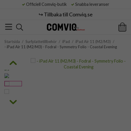
Officiell Comviq-butik
Snabba leveranser
↪️ Tillbaka till Comviq.se
Startsida
/
Surfplattetillbehör
/
iPad
/
iPad Air 11 (M2/M3)
/
- iPad Air 11 (M2/M3) - Fodral - Symmetry Folio - Coastal Evening