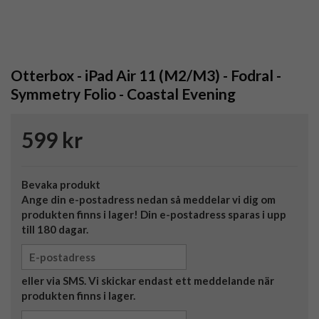
Otterbox - iPad Air 11 (M2/M3) - Fodral -
Symmetry Folio - Coastal Evening
599 kr
Bevaka produkt
Ange din e-postadress nedan så meddelar vi dig om
produkten finns i lager! Din e-postadress sparas i upp
till 180 dagar.
eller via SMS. Vi skickar endast ett meddelande när
produkten finns i lager.