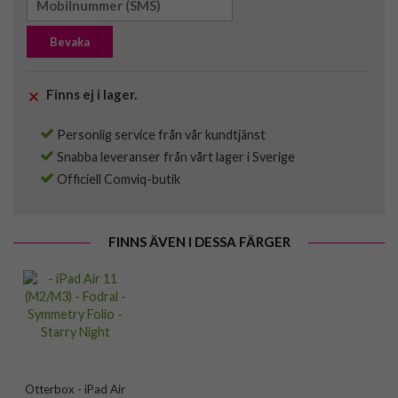
Bevaka
Finns ej i lager.
Personlig service från vår kundtjänst
Snabba leveranser från vårt lager i Sverige
Officiell Comviq-butik
FINNS ÄVEN I DESSA FÄRGER
Otterbox - iPad Air