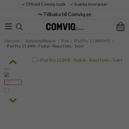
Officiell Comviq-butik
Snabba leveranser
↪️ Tillbaka till Comviq.se
Startsida
/
Surfplattetillbehör
/
iPad
/
iPad Pro 11 (M4/M5)
/
- iPad Pro 11 (M4) - Fodral - React Folio - Svart