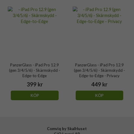
PanzerGlass - iPad Pro 12.9
PanzerGlass - iPad Pro 12.9
(gen 3/4/5/6) - Skärmskydd -
(gen 3/4/5/6) - Skärmskydd -
Edge-to-Edge
Edge-to-Edge - Privacy
399 kr
449 kr
KÖP
KÖP
Comviq by SkalHuset