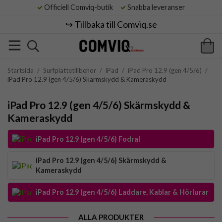
Officiell Comviq-butik
Snabba leveranser
↪️ Tillbaka till Comviq.se
Startsida
/
Surfplattetillbehör
/
iPad
/
iPad Pro 12.9 (gen 4/5/6)
/
iPad Pro 12.9 (gen 4/5/6) Skärmskydd & Kameraskydd
iPad Pro 12.9 (gen 4/5/6) Skärmskydd &
Kameraskydd
iPad Pro 12.9 (gen 4/5/6) Fodral
iPad Pro 12.9 (gen 4/5/6) Skärmskydd &
Kameraskydd
iPad Pro 12.9 (gen 4/5/6) Laddare, Kablar & Hörlurar
ALLA PRODUKTER