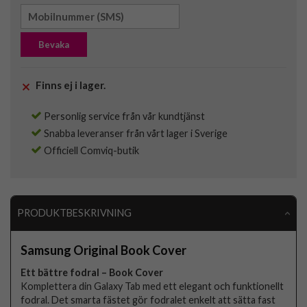
Bevaka
Finns ej i lager.
Personlig service från vår kundtjänst
Snabba leveranser från vårt lager i Sverige
Officiell Comviq-butik
PRODUKTBESKRIVNING
Samsung Original Book Cover
Ett bättre fodral – Book Cover
Komplettera din Galaxy Tab med ett elegant och funktionellt
fodral. Det smarta fästet gör fodralet enkelt att sätta fast