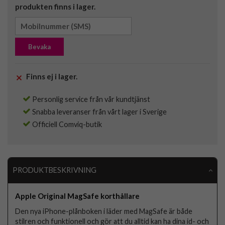
produkten finns i lager.
Bevaka
Finns ej i lager.
Personlig service från vår kundtjänst
Snabba leveranser från vårt lager i Sverige
Officiell Comviq-butik
PRODUKTBESKRIVNING
Apple Original MagSafe korthållare
Den nya iPhone-plånboken i läder med MagSafe är både
stilren och funktionell och gör att du alltid kan ha dina id- och