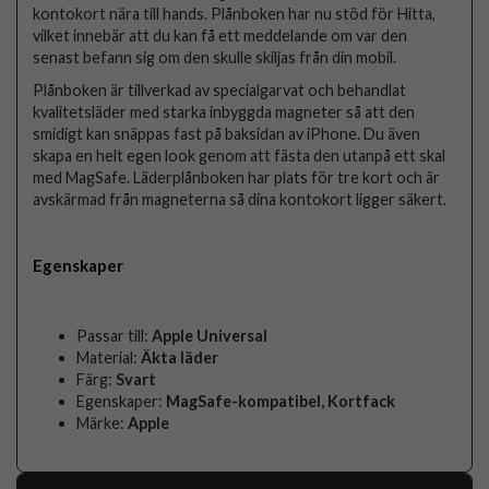
kontokort nära till hands. Plånboken har nu stöd för Hitta,
vilket innebär att du kan få ett meddelande om var den
senast befann sig om den skulle skiljas från din mobil.
Plånboken är tillverkad av specialgarvat och behandlat
kvalitetsläder med starka inbyggda magneter så att den
smidigt kan snäppas fast på baksidan av iPhone. Du även
skapa en helt egen look genom att fästa den utanpå ett skal
med MagSafe. Läderplånboken har plats för tre kort och är
avskärmad från magneterna så dina kontokort ligger säkert.
Egenskaper
Passar till:
Apple Universal
Material:
Äkta läder
Färg:
Svart
Egenskaper:
MagSafe-kompatibel, Kortfack
Märke:
Apple