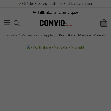
Officiell Comviq-butik
Snabba leveranser
↪️ Tillbaka till Comviq.se
Startsida
/
Varumärken
/
Apple
/
- Korthållare - MagSafe - Midnight