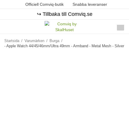
Officiell Comviq-butik
Snabba leveranser
↪️ Tillbaka till Comviq.se
Startsida
/
Varumärken
/
Burga
/
- Apple Watch 44/45/46mm/Ultra 49mm - Armband - Metal Mesh - Silver