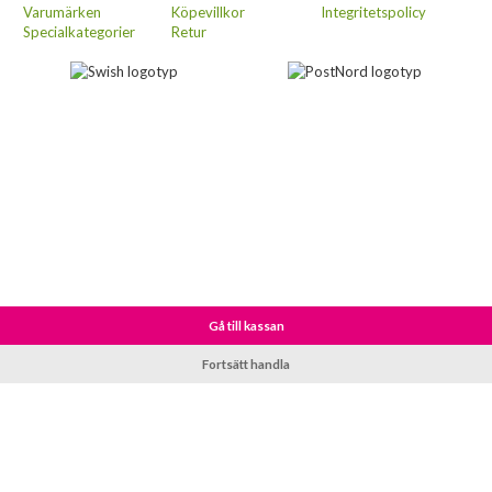
Varumärken
Köpevillkor
Integritetspolicy
Specialkategorier
Retur
Gå till kassan
Fortsätt handla