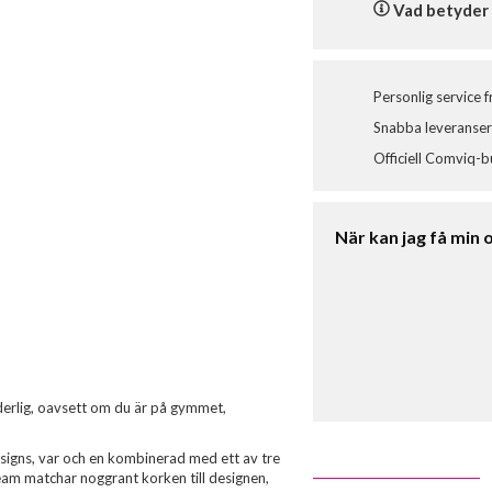
Vad betyder 
Personlig service 
Snabba leveranser 
Officiell Comviq-b
När kan jag få min 
nderlig, oavsett om du är på gymmet,
signs, var och en kombinerad med ett av tre
t team matchar noggrant korken till designen,