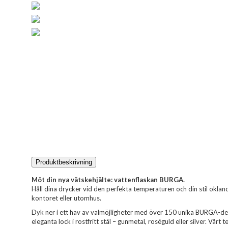
Produktbeskrivning
Möt din nya vätskehjälte: vattenflaskan BURGA.
Håll dina drycker vid den perfekta temperaturen och din stil okla
kontoret eller utomhus.
Dyk ner i ett hav av valmöjligheter med över 150 unika BURGA-de
eleganta lock i rostfritt stål – gunmetal, roséguld eller silver. Vår