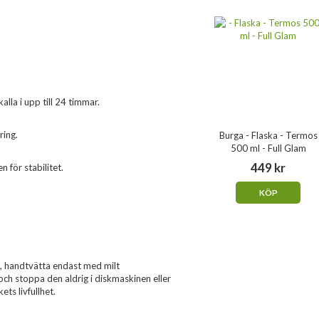
alla i upp till 24 timmar.
ring.
Burga - Flaska - Termos
500 ml - Full Glam
449 kr
för stabilitet.
KÖP
t, handtvätta endast med milt
ch stoppa den aldrig i diskmaskinen eller
ts livfullhet.