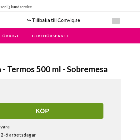
sonlig kundservice
↪️ Tillbaka till Comviq.se
ÖVRIGT
TILLBEHÖRSPAKET
a - Termos 500 ml - Sobremesa
KÖP
svara
 2-6 arbetsdagar