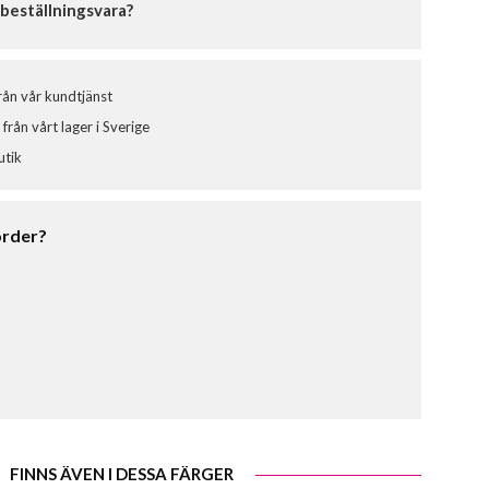
beställningsvara?
från vår kundtjänst
från vårt lager i Sverige
utik
order?
FINNS ÄVEN I DESSA FÄRGER