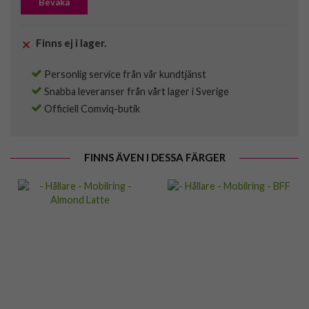
Bevaka
Finns ej i lager.
Personlig service från vår kundtjänst
Snabba leveranser från vårt lager i Sverige
Officiell Comviq-butik
FINNS ÄVEN I DESSA FÄRGER