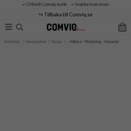
Officiell Comviq-butik
Snabba leveranser
↪️ Tillbaka till Comviq.se
Startsida
/
Varumärken
/
Burga
/
- Hållare - Mobilring - Imperial