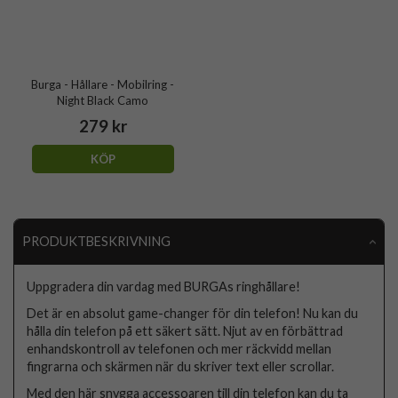
Burga - Hållare - Mobilring -
Night Black Camo
279 kr
KÖP
PRODUKTBESKRIVNING
Uppgradera din vardag med BURGAs ringhållare!
Det är en absolut game-changer för din telefon! Nu kan du
hålla din telefon på ett säkert sätt. Njut av en förbättrad
enhandskontroll av telefonen och mer räckvidd mellan
fingrarna och skärmen när du skriver text eller scrollar.
Med den här snygga accessoaren till din telefon kan du ta