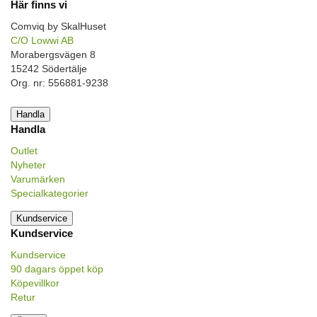
Här finns vi
Comviq by SkalHuset
C/O Lowwi AB
Morabergsvägen 8
15242 Södertälje
Org. nr: 556881-9238
Handla
Handla
Outlet
Nyheter
Varumärken
Specialkategorier
Kundservice
Kundservice
Kundservice
90 dagars öppet köp
Köpevillkor
Retur