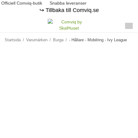
Officiell Comviq-butik
Snabba leveranser
↪️ Tillbaka till Comviq.se
Startsida
/
Varumärken
/
Burga
/
- Hållare - Mobilring - Ivy League