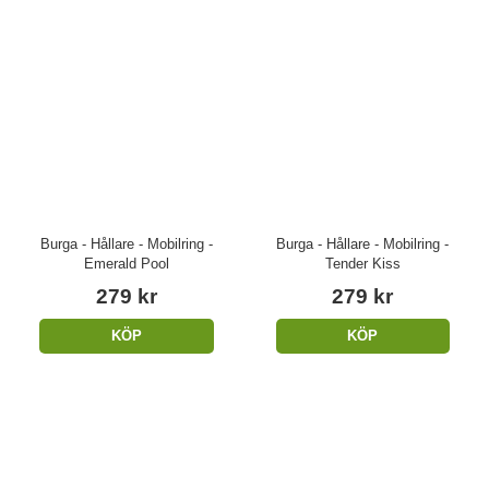
Burga - Hållare - Mobilring -
Burga - Hållare - Mobilring -
Emerald Pool
Tender Kiss
279 kr
279 kr
KÖP
KÖP