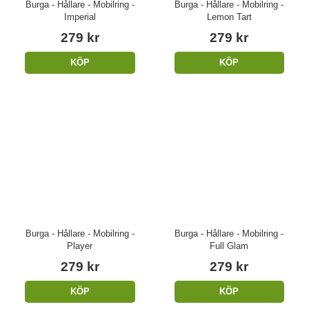
Burga - Hållare - Mobilring -
Burga - Hållare - Mobilring -
Imperial
Lemon Tart
279 kr
279 kr
KÖP
KÖP
Burga - Hållare - Mobilring -
Burga - Hållare - Mobilring -
Player
Full Glam
279 kr
279 kr
KÖP
KÖP