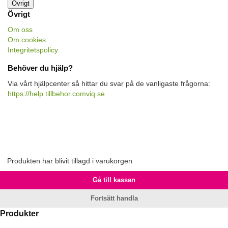
Övrigt
Övrigt
Om oss
Om cookies
Integritetspolicy
Behöver du hjälp?
Via vårt hjälpcenter så hittar du svar på de vanligaste frågorna:
https://help.tillbehor.comviq.se
Produkten har blivit tillagd i varukorgen
Gå till kassan
Fortsätt handla
Produkter