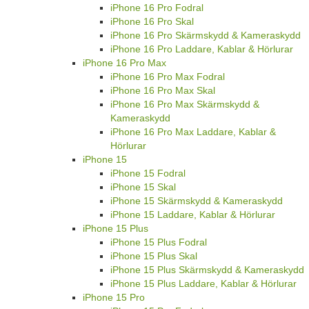
iPhone 16 Pro Fodral
iPhone 16 Pro Skal
iPhone 16 Pro Skärmskydd & Kameraskydd
iPhone 16 Pro Laddare, Kablar & Hörlurar
iPhone 16 Pro Max
iPhone 16 Pro Max Fodral
iPhone 16 Pro Max Skal
iPhone 16 Pro Max Skärmskydd &
Kameraskydd
iPhone 16 Pro Max Laddare, Kablar &
Hörlurar
iPhone 15
iPhone 15 Fodral
iPhone 15 Skal
iPhone 15 Skärmskydd & Kameraskydd
iPhone 15 Laddare, Kablar & Hörlurar
iPhone 15 Plus
iPhone 15 Plus Fodral
iPhone 15 Plus Skal
iPhone 15 Plus Skärmskydd & Kameraskydd
iPhone 15 Plus Laddare, Kablar & Hörlurar
iPhone 15 Pro