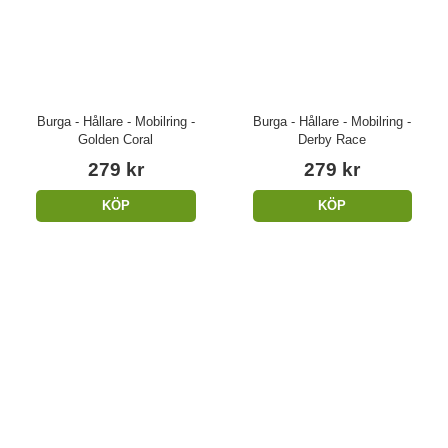
Burga - Hållare - Mobilring -
Burga - Hållare - Mobilring -
Golden Coral
Derby Race
279 kr
279 kr
KÖP
KÖP