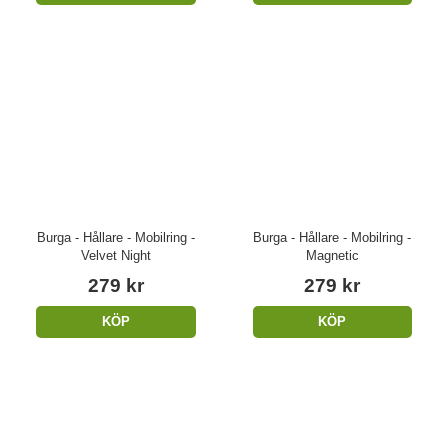
Burga - Hållare - Mobilring -
Burga - Hållare - Mobilring -
Velvet Night
Magnetic
279 kr
279 kr
KÖP
KÖP