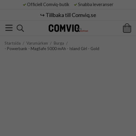
Officiell Comviq-butik
Snabba leveranser
↪️ Tillbaka till Comviq.se
Startsida
/
Varumärken
/
Burga
/
- Powerbank - MagSafe 5000 mAh - Island Girl - Gold