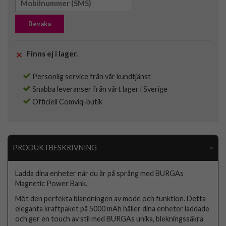
Bevaka
Finns ej i lager.
Personlig service från vår kundtjänst
Snabba leveranser från vårt lager i Sverige
Officiell Comviq-butik
PRODUKTBESKRIVNING
Ladda dina enheter när du är på språng med BURGAs
Magnetic Power Bank.
Möt den perfekta blandningen av mode och funktion. Detta
eleganta kraftpaket på 5000 mAh håller dina enheter laddade
och ger en touch av stil med BURGAs unika, blekningssäkra