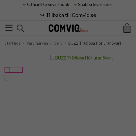
Officiell Comviq-butik
Snabba leveranser
↪️ Tillbaka till Comviq.se
Startsida
/
Varumärken
/
Celly
/
BUZ2 Trådlösa Hörlurar Svart