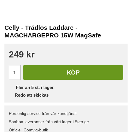
Celly - Trådlös Laddare -
MAGCHARGEPRO 15W MagSafe
249 kr
KÖP
Fler än 5 st. i lager.
Redo att skickas
Personlig service från vår kundtjänst
Snabba leveranser från vårt lager i Sverige
Officiell Comviq-butik