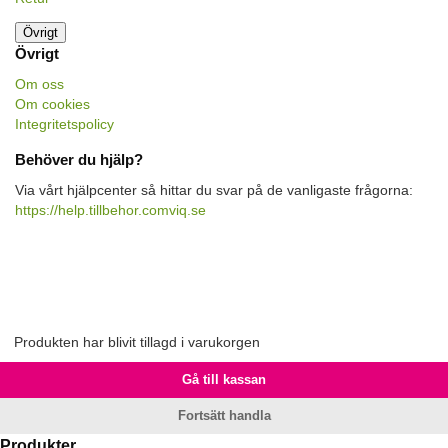
Övrigt
Övrigt
Om oss
Om cookies
Integritetspolicy
Behöver du hjälp?
Via vårt hjälpcenter så hittar du svar på de vanligaste frågorna:
https://help.tillbehor.comviq.se
Produkten har blivit tillagd i varukorgen
Gå till kassan
Fortsätt handla
Produkter