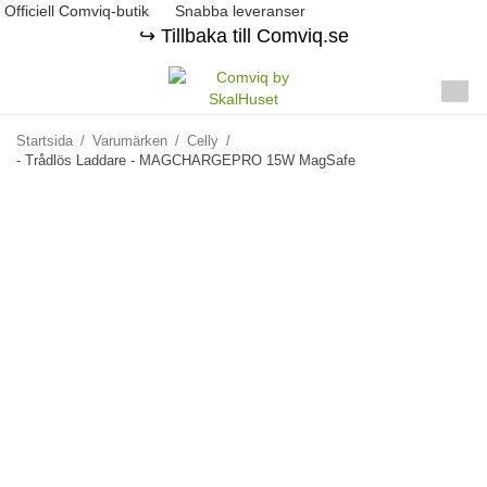
Officiell Comviq-butik
Snabba leveranser
↪️ Tillbaka till Comviq.se
Startsida
/
Varumärken
/
Celly
/
- Trådlös Laddare - MAGCHARGEPRO 15W MagSafe