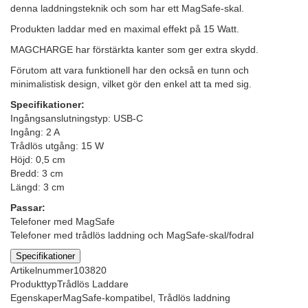
denna laddningsteknik och som har ett MagSafe-skal.
Produkten laddar med en maximal effekt på 15 Watt.
MAGCHARGE har förstärkta kanter som ger extra skydd.
Förutom att vara funktionell har den också en tunn och
minimalistisk design, vilket gör den enkel att ta med sig.
Specifikationer:
Ingångsanslutningstyp: USB-C
Ingång: 2 A
Trådlös utgång: 15 W
Höjd: 0,5 cm
Bredd: 3 cm
Längd: 3 cm
Passar:
Telefoner med MagSafe
Telefoner med trådlös laddning och MagSafe-skal/fodral
Specifikationer
Artikelnummer
103820
Produkttyp
Trådlös Laddare
Egenskaper
MagSafe-kompatibel, Trådlös laddning