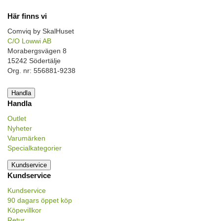
Här finns vi
Comviq by SkalHuset
C/O Lowwi AB
Morabergsvägen 8
15242 Södertälje
Org. nr: 556881-9238
Handla
Handla
Outlet
Nyheter
Varumärken
Specialkategorier
Kundservice
Kundservice
Kundservice
90 dagars öppet köp
Köpevillkor
Retur