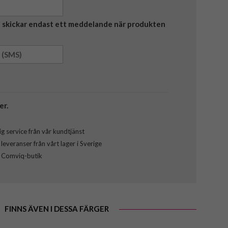
Vi skickar endast ett meddelande när produkten
er.
g service från vår kundtjänst
everanser från vårt lager i Sverige
l Comviq-butik
FINNS ÄVEN I DESSA FÄRGER