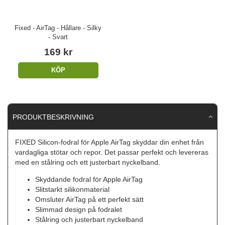
Fixed - AirTag - Hållare - Silky
- Svart
169 kr
KÖP
PRODUKTBESKRIVNING
FIXED Silicon-fodral för Apple AirTag skyddar din enhet från
vardagliga stötar och repor. Det passar perfekt och levereras
med en stålring och ett justerbart nyckelband.
Skyddande fodral för Apple AirTag
Slitstarkt silikonmaterial
Omsluter AirTag på ett perfekt sätt
Slimmad design på fodralet
Stålring och justerbart nyckelband