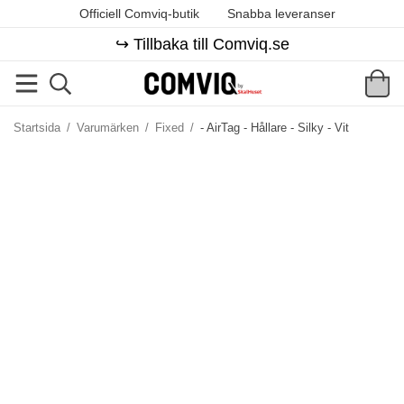
Officiell Comviq-butik
Snabba leveranser
↪️ Tillbaka till Comviq.se
Startsida
/
Varumärken
/
Fixed
/
- AirTag - Hållare - Silky - Vit