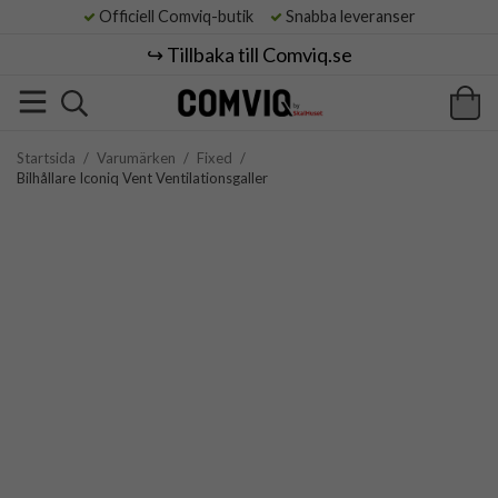
Officiell Comviq-butik
Snabba leveranser
↪️ Tillbaka till Comviq.se
Startsida
/
Varumärken
/
Fixed
/
Bilhållare Iconiq Vent Ventilationsgaller