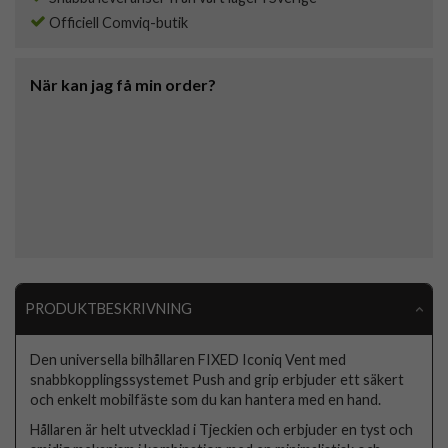
Officiell Comviq-butik
När kan jag få min order?
PRODUKTBESKRIVNING
Den universella bilhållaren FIXED Iconiq Vent med
snabbkopplingssystemet Push and grip erbjuder ett säkert
och enkelt mobilfäste som du kan hantera med en hand.
Hållaren är helt utvecklad i Tjeckien och erbjuder en tyst och