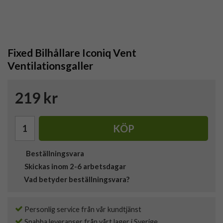
Fixed Bilhållare Iconiq Vent
Ventilationsgaller
219 kr
KÖP
Beställningsvara
Skickas inom 2-6 arbetsdagar
Vad betyder beställningsvara?
Personlig service från vår kundtjänst
Snabba leveranser från vårt lager i Sverige