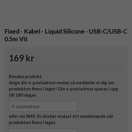
Fixed - Kabel - Liquid Silicone - USB-C/USB-C
0.5m Vit
169 kr
Bevaka produkt
Ange din e-postadress nedan så meddelar vi dig om
produkten finns i lager! Din e-postadress sparas i upp
till 180 dagar.
eller via SMS. Vi skickar endast ett meddelande när
produkten finns i lager.