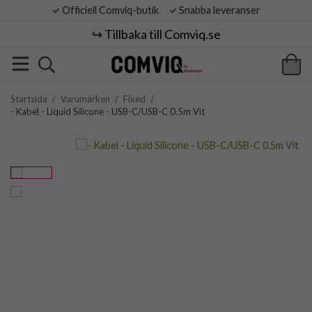
Officiell Comviq-butik
Snabba leveranser
↪️ Tillbaka till Comviq.se
Startsida
/
Varumärken
/
Fixed
/
- Kabel - Liquid Silicone - USB-C/USB-C 0.5m Vit