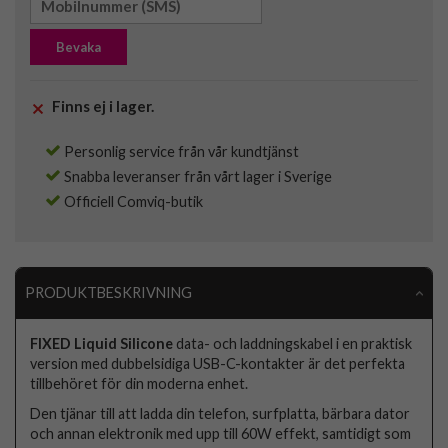
Bevaka
Finns ej i lager.
Personlig service från vår kundtjänst
Snabba leveranser från vårt lager i Sverige
Officiell Comviq-butik
PRODUKTBESKRIVNING
FIXED Liquid Silicone
data- och laddningskabel i en praktisk
version med dubbelsidiga USB-C-kontakter är det perfekta
tillbehöret för din moderna enhet.
Den tjänar till att ladda din telefon, surfplatta, bärbara dator
och annan elektronik med upp till 60W effekt, samtidigt som