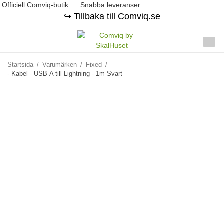
Officiell Comviq-butik
Snabba leveranser
↪️ Tillbaka till Comviq.se
Startsida
/
Varumärken
/
Fixed
/
- Kabel - USB-A till Lightning - 1m Svart