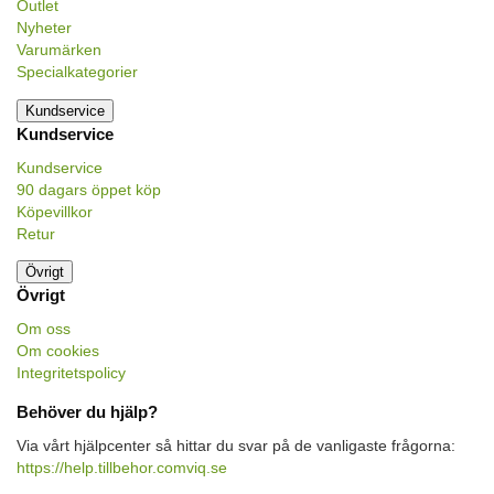
Outlet
Nyheter
Varumärken
Specialkategorier
Kundservice
Kundservice
Kundservice
90 dagars öppet köp
Köpevillkor
Retur
Övrigt
Övrigt
Om oss
Om cookies
Integritetspolicy
Behöver du hjälp?
Via vårt hjälpcenter så hittar du svar på de vanligaste frågorna:
https://help.tillbehor.comviq.se