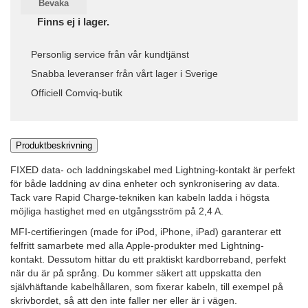
Bevaka
Finns ej i lager.
Personlig service från vår kundtjänst
Snabba leveranser från vårt lager i Sverige
Officiell Comviq-butik
Produktbeskrivning
FIXED data- och laddningskabel med Lightning-kontakt är perfekt
för både laddning av dina enheter och synkronisering av data.
Tack vare Rapid Charge-tekniken kan kabeln ladda i högsta
möjliga hastighet med en utgångsström på 2,4 A.
MFI-certifieringen (made for iPod, iPhone, iPad) garanterar ett
felfritt samarbete med alla Apple-produkter med Lightning-
kontakt. Dessutom hittar du ett praktiskt kardborreband, perfekt
när du är på språng. Du kommer säkert att uppskatta den
självhäftande kabelhållaren, som fixerar kabeln, till exempel på
skrivbordet, så att den inte faller ner eller är i vägen.