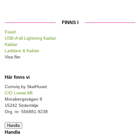
FINNS I
Fixed
USB-A till Lightning Kablar
Kablar
Laddare & Kablar
Visa fler
Här finns vi
Comviq by SkalHuset
C/O Lowwi AB
Morabergsvägen 8
15242 Södertälje
Org. nr: 556881-9238
Handla
Handla