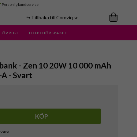
Personlig kundservice
↪️ Tillbaka till Comviq.se
ÖVRIGT
TILLBEHÖRSPAKET
rbank - Zen 10 20W 10 000 mAh
A - Svart
KÖP
svara