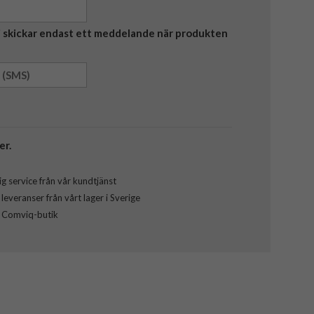
Vi skickar endast ett meddelande när produkten
er.
g service från vår kundtjänst
everanser från vårt lager i Sverige
l Comviq-butik