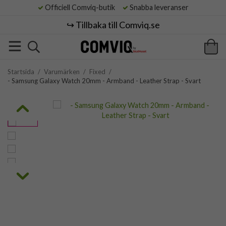
Officiell Comviq-butik
Snabba leveranser
↪️ Tillbaka till Comviq.se
Startsida
/
Varumärken
/
Fixed
/
- Samsung Galaxy Watch 20mm - Armband - Leather Strap - Svart