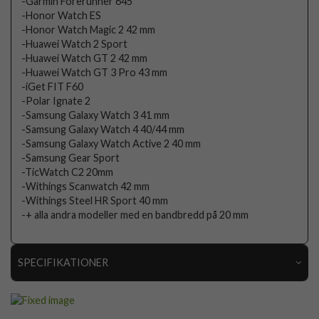
-Garmin Forerunner 645
-Honor Watch ES
-Honor Watch Magic 2 42 mm
-Huawei Watch 2 Sport
-Huawei Watch GT 2 42 mm
-Huawei Watch GT 3 Pro 43 mm
-iGet FIT F60
-Polar Ignate 2
-Samsung Galaxy Watch 3 41 mm
-Samsung Galaxy Watch 4 40/44 mm
-Samsung Galaxy Watch Active 2 40 mm
-Samsung Gear Sport
-TicWatch C2 20mm
-Withings Scanwatch 42 mm
-Withings Steel HR Sport 40 mm
-+ alla andra modeller med en bandbredd på 20 mm
SPECIFIKATIONER
Artikelnummer
105739
Passar till
Samsung Galaxy Watch 20mm